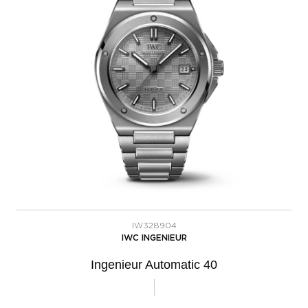
IW328904
IWC INGENIEUR
Ingenieur Automatic 40