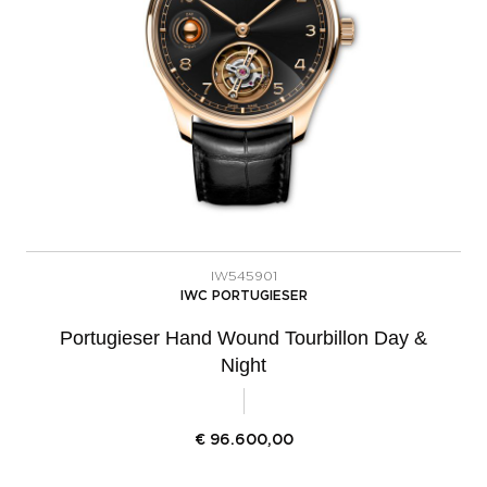
IW545901
IWC PORTUGIESER
Portugieser Hand Wound Tourbillon Day &
Night
€
96.600,00