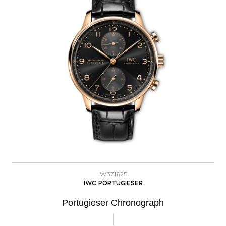
IW371625
IWC PORTUGIESER
Portugieser Chronograph