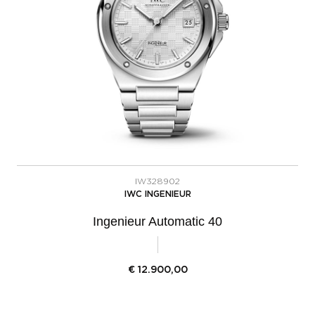
IW328902
IWC INGENIEUR
Ingenieur Automatic 40
€
12.900,00