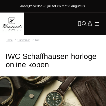
Jaarlijks verlof 28 juli tot en met 8 augustus.
Home
Uurwerken
IWC
IWC Schaffhausen horloge
online kopen