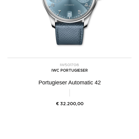
IW501708
IWC PORTUGIESER
Portugieser Automatic 42
€
32.200,00