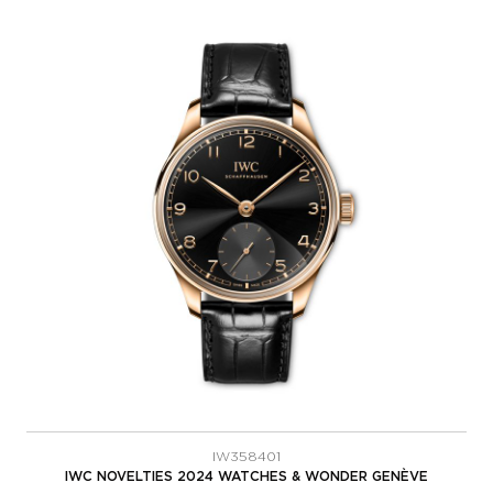
IW358401
IWC NOVELTIES 2024 WATCHES & WONDER GENÈVE