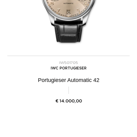
IW501705
IWC PORTUGIESER
Portugieser Automatic 42
€
14.000,00