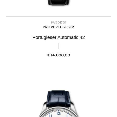
IW501701
IWC PORTUGIESER
Portugieser Automatic 42
€
14.000,00