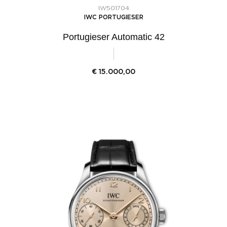
IW501704
IWC PORTUGIESER
Portugieser Automatic 42
€
15.000,00