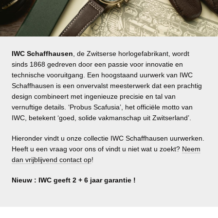
IWC Schaffhausen
, de Zwitserse horlogefabrikant, wordt
sinds 1868 gedreven door een passie voor innovatie en
technische vooruitgang. Een hoogstaand uurwerk van IWC
Schaffhausen is een onvervalst meesterwerk dat een prachtig
design combineert met ingenieuze precisie en tal van
vernuftige details. ‘Probus Scafusia’, het officiële motto van
IWC, betekent ‘goed, solide vakmanschap uit Zwitserland’.
Hieronder vindt u onze collectie IWC Schaffhausen uurwerken.
Heeft u een vraag voor ons of vindt u niet wat u zoekt?
Neem
dan vrijblijvend contact op
!
Nieuw : IWC geeft 2 + 6 jaar garantie !