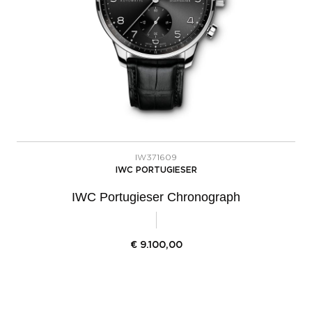
IW371609
IWC PORTUGIESER
IWC Portugieser Chronograph
€
9.100,00