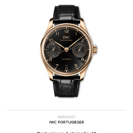
IW501707
IWC PORTUGIESER