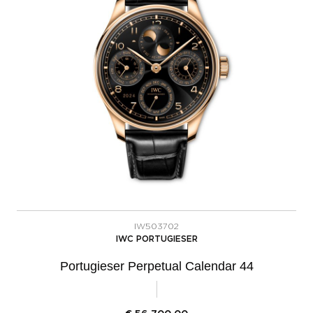
IW503702
IWC PORTUGIESER
Portugieser Perpetual Calendar 44