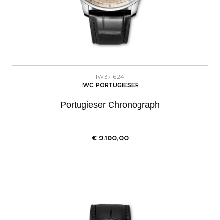
IW371624
IWC PORTUGIESER
Portugieser Chronograph
€
9.100,00