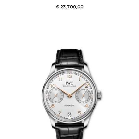
€
23.700,00