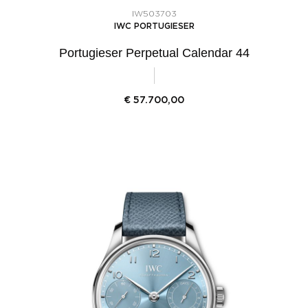
IW503703
IWC PORTUGIESER
Portugieser Perpetual Calendar 44
€
57.700,00