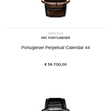
IW503701
IWC PORTUGIESER
Portugieser Perpetual Calendar 44
€
56.700,00