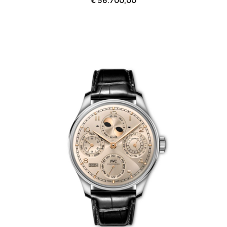
€
56.700,00