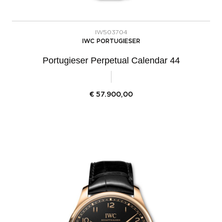
IW503704
IWC PORTUGIESER
Portugieser Perpetual Calendar 44
€
57.900,00