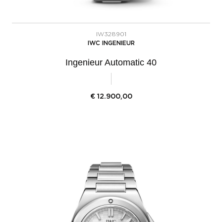
IW328901
IWC INGENIEUR
Ingenieur Automatic 40
€
12.900,00