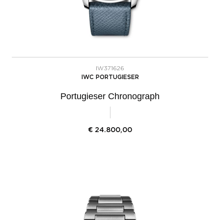
IW371626
IWC PORTUGIESER
Portugieser Chronograph
€
24.800,00