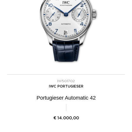
IW501702
IWC PORTUGIESER
Portugieser Automatic 42
€
14.000,00