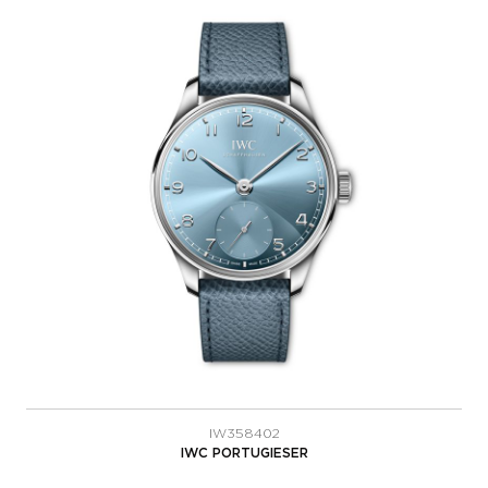
IW358402
IWC PORTUGIESER